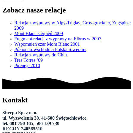
Zobacz nasze relacje
Relacja z wyprawy w Alpy-Triglav, Grossgrockner, Zugspitze
2009
Mont Blanc sierpień 2009
Fragment relacji z wyprawy na Elbrus w 2007
Wspomnień czar Mont Blanc 2001
Północno-wschodnia Polska rowerami
Relacja z wyprawy do Chin
Tres Torres ’09
Pireneje 2010
Kontakt
Sherpa Sp. z o. o.
ul. Wyzwolenia 30, 41-600 Świętochłowice
tel. 601 790 165
,
506 139 730
REGON 240565510